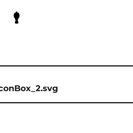
conBox_2.svg