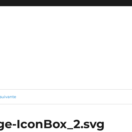
suivante
e-IconBox_2.svg