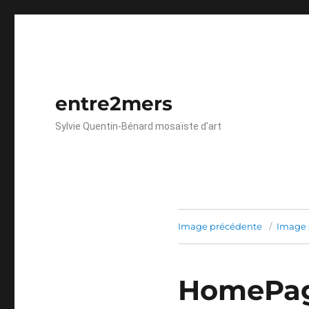
entre2mers
Sylvie Quentin-Bénard mosaïste d'art
Image précédente
Image 
HomePag