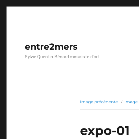
entre2mers
Sylvie Quentin-Bénard mosaïste d'art
Image précédente
Image 
expo-01