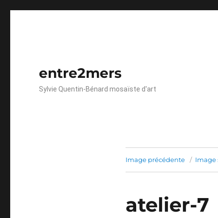
entre2mers
Sylvie Quentin-Bénard mosaïste d'art
Image précédente
Image 
atelier-7