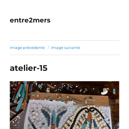
entre2mers
Image précédente
Image suivante
atelier-15