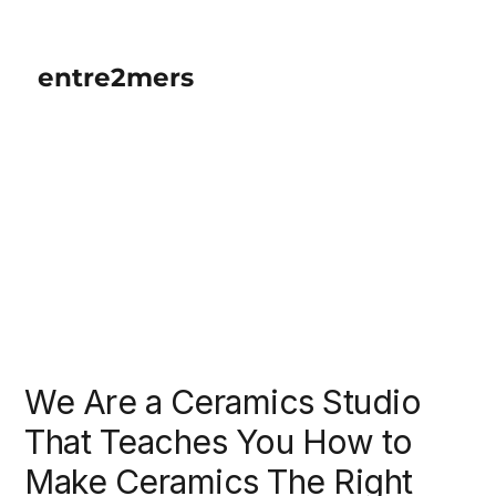
entre2mers
We Are a Ceramics Studio
That Teaches You How to
Make Ceramics The Right